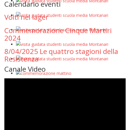
Calendario eventi
Volti nel lager
Commemorazione Cinque Martiri
2024
8/04/2025 Le quattro stagioni della
Resistenza
Canale Video