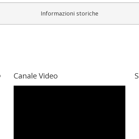
Informazioni storiche
Canale Video
S
o