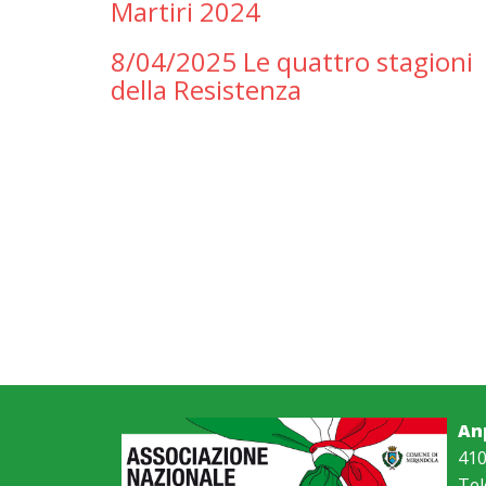
Martiri 2024
8/04/2025 Le quattro stagioni
della Resistenza
An
410
Tel