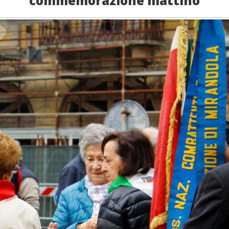
commemorazione mattino