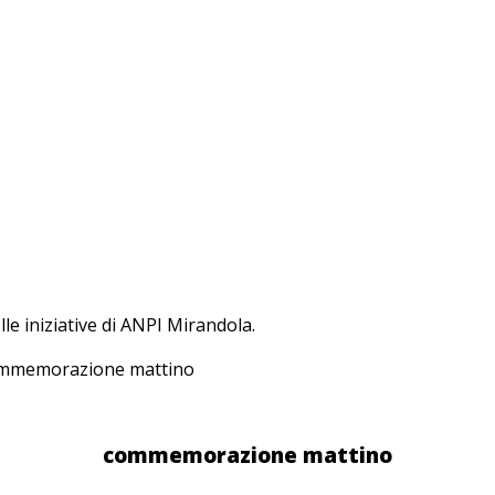
lle iniziative di ANPI Mirandola.
mmemorazione mattino
commemorazione mattino