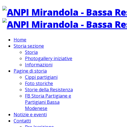
Home
Storia sezione
Storia
Photogallery iniziative
Informazioni
Pagine di storia
Cippi partigiani
Foto storiche
Storie della Resistenza
FB Storia Partigiane e
Partigiani Bassa
Modenese
Notizie e eventi
Contatti
Pre Iscrizione