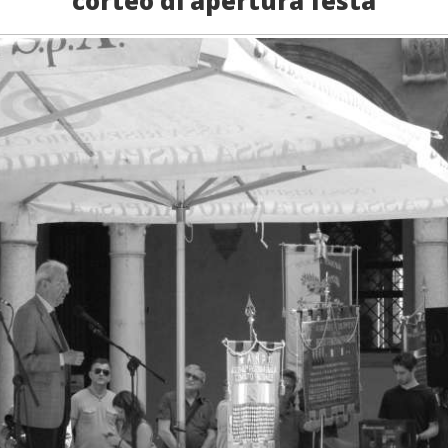
corteo di apertura festa