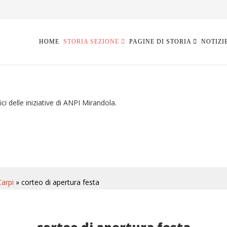
HOME
STORIA SEZIONE
PAGINE DI STORIA
NOTIZI
ci delle iniziative di ANPI Mirandola.
Carpi
» corteo di apertura festa