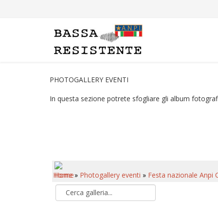
PHOTOGALLERY EVENTI
In questa sezione potrete sfogliare gli album fotografi
Home
»
Photogallery eventi
»
Festa nazionale Anpi 