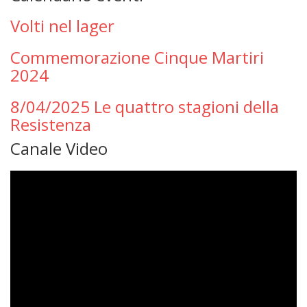
Volti nel lager
Commemorazione Cinque Martiri
2024
8/04/2025 Le quattro stagioni della
Resistenza
Canale Video