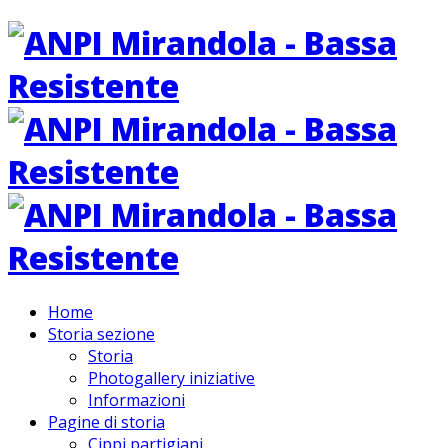
Home
Storia sezione
Storia
Photogallery iniziative
Informazioni
Pagine di storia
Cippi partigiani